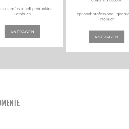
optional: Fotobox
onal: professionell gedrucktes
Fotobuch
optional: professionell gedru
Fotobuch
ANFRAGEN
ANFRAGEN
OMENTE