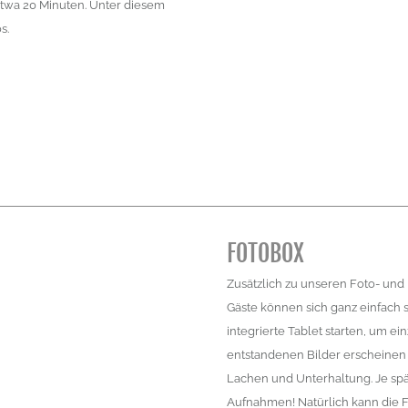
twa 20 Minuten. Unter diesem
s.
FOTOBOX
Zusätzlich zu unseren Foto- und
Gäste können sich ganz einfach 
integrierte Tablet starten, um e
entstandenen Bilder erscheinen 
Lachen und Unterhaltung. Je spä
Aufnahmen! Natürlich kann die F