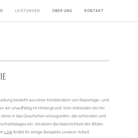
EO
LEISTUNGEN
ÜBER UNS
KONTAKT
IE
leitung besteht aus einer Kombination von Reportage- und
iben wir unauffällig im Hintergrund. Vom Ankleiden bis hin
r, ohne in das Geschehen einzugreifen, die schönsten und
hzeitstages ein. Vorallem die Natürlichkeit der Bilder
sem
Link
findet Ihr einige Beispiele unserer Arbeit.