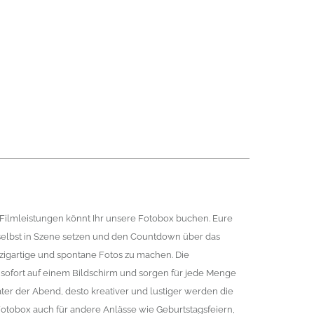
 Filmleistungen könnt Ihr unsere Fotobox buchen. Eure
selbst in Szene setzen und den Countdown über das
inzigartige und spontane Fotos zu machen. Die
sofort auf einem Bildschirm und sorgen für jede Menge
ter der Abend, desto kreativer und lustiger werden die
otobox auch für andere Anlässe wie Geburtstagsfeiern,