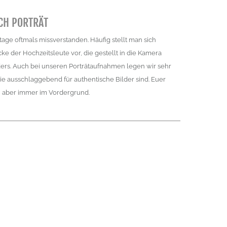
ICH PORTRÄT
utage oftmals missverstanden. Häufig stellt man sich
ke der Hochzeitsleute vor, die gestellt in die Kamera
nders. Auch bei unseren Porträtaufnahmen legen wir sehr
ie ausschlaggebend für authentische Bilder sind. Euer
i aber immer im Vordergrund.