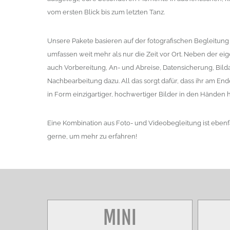
vom ersten Blick bis zum letzten Tanz.
Unsere Pakete basieren auf der fotografischen Begleitung 
umfassen weit mehr als nur die Zeit vor Ort. Neben der ei
auch Vorbereitung, An- und Abreise, Datensicherung, Bild
Nachbearbeitung dazu. All das sorgt dafür, dass ihr am E
in Form einzigartiger, hochwertiger Bilder in den Händen h
Eine Kombination aus Foto- und Videobegleitung ist ebenfa
gerne, um mehr zu erfahren!
MINI