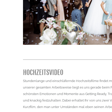
HOCHZEITSVIDEO
Stundenlange und einschläfernde Hochzeitsfilme findet ma
unserer gesamten Arbeitsweise liegt es uns gerade beim F
schönsten Emotionen und Momente aus Getting Ready, Tra
und knackig festzuhalten. Dabei erhaltet Ihr von uns zwei V
Kurzfilm, den man unter Umständen mal eben seinen Arb