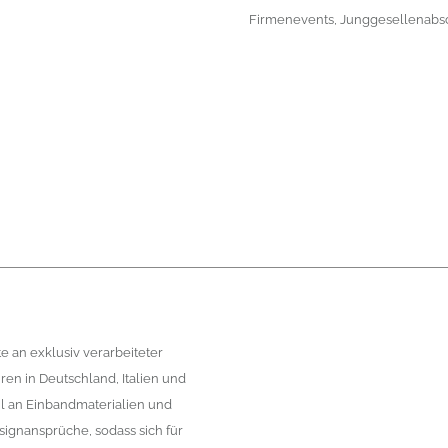
Firmenevents, Junggesellenabs
e an exklusiv verarbeiteter
en in Deutschland, Italien und
l an Einbandmaterialien und
ignansprüche, sodass sich für