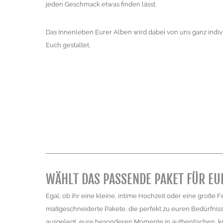
jeden Geschmack etwas finden lässt.
Das Innenleben Eurer Alben wird dabei von uns ganz indiv
Euch gestaltet.
WÄHLT DAS PASSENDE PAKET FÜR EU
Egal, ob ihr eine kleine, intime Hochzeit oder eine große F
maßgeschneiderte Pakete, die perfekt zu euren Bedürfnisse
ausgelegt, eure besonderen Momente in authentischen, kre