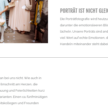
PORTRÄT IST NICHT GLE
Die Porträtfotografie wird heutz
darunter die emotionsleeren Blic
lächeln. Unsere Porträts sind a
viel Wert auf echte Emotionen, d
Handeln miteinander steht dabe
n bei uns nicht. Wie auch in
ilmschnitt am Herzen, die
uung und Feierlichkeiten kurz
arianten. Einen ca. fünfminütigen
eitskollegen und Freunden