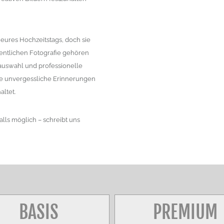
eures Hochzeitstags, doch sie
gentlichen Fotografie gehören
auswahl und professionelle
nde unvergessliche Erinnerungen
altet.
lls möglich – schreibt uns
BASIS
PREMIUM