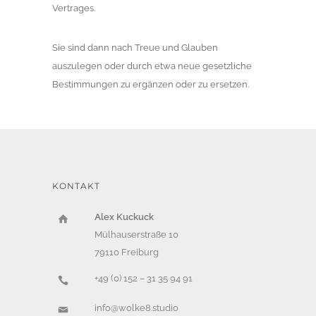
Vertrages.
Sie sind dann nach Treue und Glauben
auszulegen oder durch etwa neue gesetzliche
Bestimmungen zu ergänzen oder zu ersetzen.
KONTAKT
Alex Kuckuck
Mülhauserstraße 10
79110 Freiburg
+49 (0) 152 – 31 35 94 91
info@wolke8.studio