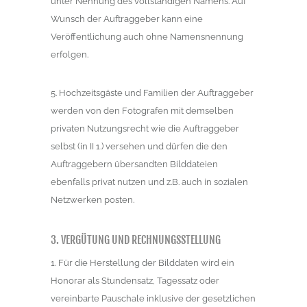
unter Nennung des vollständigen Namens. Auf
Wunsch der Auftraggeber kann eine
Veröffentlichung auch ohne Namensnennung
erfolgen.
5. Hochzeitsgäste und Familien der Auftraggeber
werden von den Fotografen mit demselben
privaten Nutzungsrecht wie die Auftraggeber
selbst (in II 1.) versehen und dürfen die den
Auftraggebern übersandten Bilddateien
ebenfalls privat nutzen und z.B. auch in sozialen
Netzwerken posten.
3. VERGÜTUNG UND RECHNUNGSSTELLUNG
1. Für die Herstellung der Bilddaten wird ein
Honorar als Stundensatz, Tagessatz oder
vereinbarte Pauschale inklusive der gesetzlichen