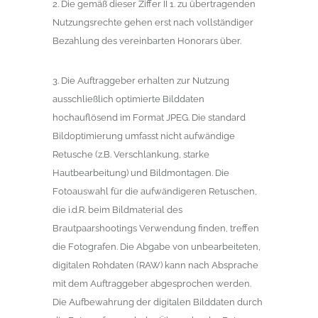
2. Die gemäß dieser Ziffer II 1. zu übertragenden
Nutzungsrechte gehen erst nach vollständiger
Bezahlung des vereinbarten Honorars über.
3. Die Auftraggeber erhalten zur Nutzung
ausschließlich optimierte Bilddaten
hochauflösend im Format JPEG. Die standard
Bildoptimierung umfasst nicht aufwändige
Retusche (z.B. Verschlankung, starke
Hautbearbeitung) und Bildmontagen. Die
Fotoauswahl für die aufwändigeren Retuschen,
die i.d.R. beim Bildmaterial des
Brautpaarshootings Verwendung finden, treffen
die Fotografen. Die Abgabe von unbearbeiteten,
digitalen Rohdaten (RAW) kann nach Absprache
mit dem Auftraggeber abgesprochen werden.
Die Aufbewahrung der digitalen Bilddaten durch