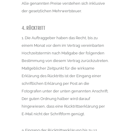
Alle genannten Preise verstehen sich inklusive
der gesetzlichen Mehrwertsteuer.
4. RÜCKTRITT
1. Die Auftraggeber haben das Recht, bis zu
einem Monat vor dem im Vertrag vereinbarten
Hochzeitstermin nach Maßgabe der folgenden
Bestimmung von diesem Vertrag zurückzutreten.
Maßgeblicher Zeitpunkt für die wirksame
Erklärung des Rücktritts ist der Eingang einer
schriftlichen Erklärung per Post an die
Fotografen unter der unten genannten Anschrift.
Der guten Ordnung halber wird darauf
hingewiesen, dass eine Rücktrittserklärung per
E-Mail nicht der Schriftform genügt.
a. Eingang der Rücktrittserklärung bis zu 12