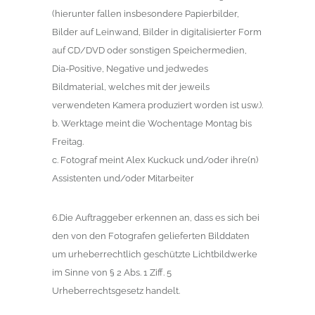
(hierunter fallen insbesondere Papierbilder,
Bilder auf Leinwand, Bilder in digitalisierter Form
auf CD/DVD oder sonstigen Speichermedien,
Dia-Positive, Negative und jedwedes
Bildmaterial, welches mit der jeweils
verwendeten Kamera produziert worden ist usw.).
b. Werktage meint die Wochentage Montag bis
Freitag.
c. Fotograf meint Alex Kuckuck und/oder ihre(n)
Assistenten und/oder Mitarbeiter
6.Die Auftraggeber erkennen an, dass es sich bei
den von den Fotografen gelieferten Bilddaten
um urheberrechtlich geschützte Lichtbildwerke
im Sinne von § 2 Abs. 1 Ziff. 5
Urheberrechtsgesetz handelt.