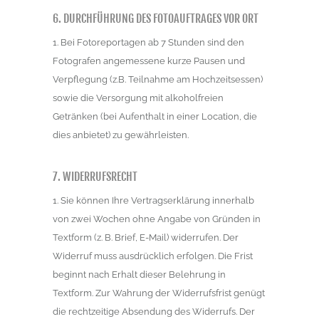
6. DURCHFÜHRUNG DES FOTOAUFTRAGES VOR ORT
1. Bei Fotoreportagen ab 7 Stunden sind den
Fotografen angemessene kurze Pausen und
Verpflegung (z.B. Teilnahme am Hochzeitsessen)
sowie die Versorgung mit alkoholfreien
Getränken (bei Aufenthalt in einer Location, die
dies anbietet) zu gewährleisten.
7. WIDERRUFSRECHT
1. Sie können Ihre Vertragserklärung innerhalb
von zwei Wochen ohne Angabe von Gründen in
Textform (z. B. Brief, E-Mail) widerrufen. Der
Widerruf muss ausdrücklich erfolgen. Die Frist
beginnt nach Erhalt dieser Belehrung in
Textform. Zur Wahrung der Widerrufsfrist genügt
die rechtzeitige Absendung des Widerrufs. Der